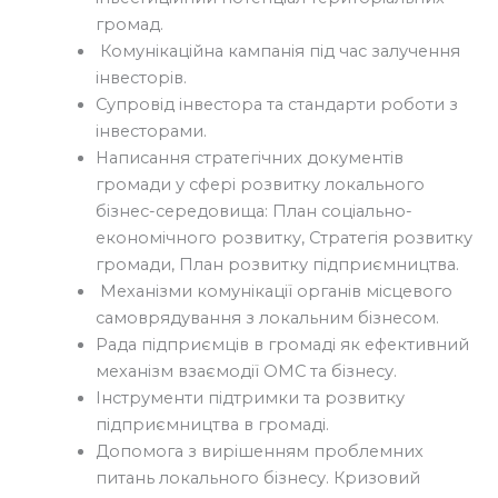
громад.
Комунікаційна кампанія під час залучення
інвесторів.
Супровід інвестора та стандарти роботи з
інвесторами.
Написання стратегічних документів
громади у сфері розвитку локального
бізнес-середовища: План соціально-
економічного розвитку, Стратегія розвитку
громади, План розвитку підприємництва.
Механізми комунікації органів місцевого
самоврядування з локальним бізнесом.
Рада підприємців в громаді як ефективний
механізм взаємодії ОМС та бізнесу.
Інструменти підтримки та розвитку
підприємництва в громаді.
Допомога з вирішенням проблемних
питань локального бізнесу. Кризовий