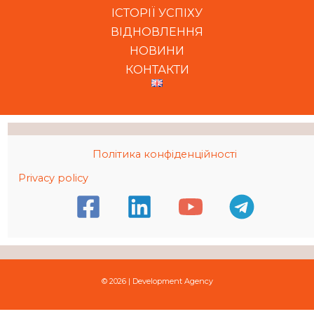
ІСТОРІЇ УСПІХУ
ВІДНОВЛЕННЯ
НОВИНИ
КОНТАКТИ
Політика конфіденційності
Privacy policy
© 2026 | Development Agency