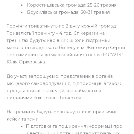
Коростишівська громада: 25-26 травня;
Брусилівська громада: 30-31 травня;
Тренінги триватимуть по 2 дні у кожній громаді.
Тривалість 1 тренінгу – 4 год. Спікерами на
тренінгах будуть: керівник школи підтримки
малого та середнього бізнесу в м. Житомир Сергій
Трохимишин та комунікаційниця, голова ГО “АЯК”
Юлія Оріховська.
До участі запрошуємо: представників органів
місцевого самоврядування, підприємців, а також
представників інституцій, які займаються
питаннями співпраці з бізнесом.
На тренінгах будуть розглянуті лише практичні
кейси та теми:
Підготовка та поширення інформації про
інвестиційний потенціал територіальних