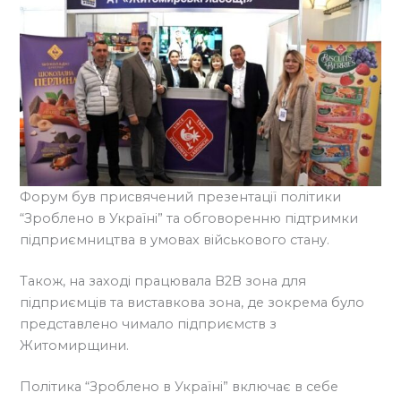
Форум був присвячений презентації політики
“Зроблено в Україні” та обговоренню підтримки
підприємництва в умовах військового стану.
Також, на заході працювала В2В зона для
підприємців та виставкова зона, де зокрема було
представлено чимало підприємств з
Житомирщини.
Політика “Зроблено в Україні” включає в себе