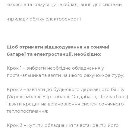
•захисне та комутаційне обладнання для системи;
•прилади обліку електроенергії.
Щоб отримати відшкодування на сонячні
батареї та електростанції, необхідно:
Крок 1 – вибрати необхідне обладнання у
постачальника та взяти на нього рахунок-фактуру;
Крок 2 – завітати до будь-якого державного банку
(Укрексімбанк, Укргазбанк, Ощадбанк, Приватбанк)
і взяти кредит на встановлення систем сонячного
теплопостачання;
Крок 3 – купити обладнання та встановити його;