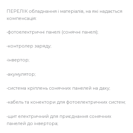
ПЕРЕЛІК обладнання і матеріалів, на які надається
компенсація:
•фотоелектричні панелі (сонячні панелі);
•контролер заряду;
•інвертор;
•акумулятор;
•система кріплень сонячних панелей на даху;
•кабель та конектори для фотоелектричних систем;
•щит електричний для приєднання сонячних
панелей до інвертора;