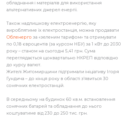
обладнання і матеріалів для використання
альтернативних джерел енергії.
Також надлишкову електроенергію, яку
вироблятиме їх електростанція, можна продавати
Обленерго
за «зеленим тарифом» та отримувати
по 0,18 євроцентів (за курсом НБУ) за 1 кВт до 2030
року – станом на сьогодні 5,41 грн. Сума
переглядається щоквартально НКРЕП відповідно
до курсу валют.
Жителі Житомирщини підтримали ініціативу Ігоря
Гундича – до кінця року в області з’явиться 30
сонячних електростанцій.
В середньому на будинок 60 кв.м. встановлення
сонячних батарей та обладнання до нього
коштуватиме від 230 до 250 тис. грн.