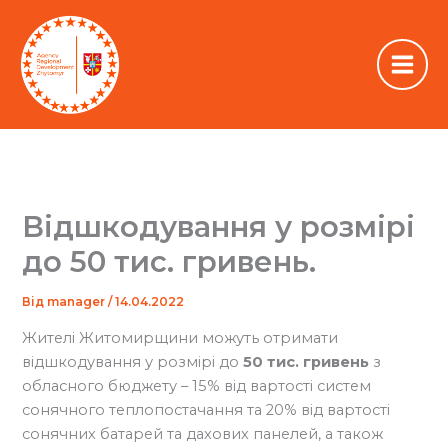
Перейти
до
вмісту
Відшкодування у розмірі
до 50 тис. гривень.
Від
manager
/
14.04.2022
Жителі Житомирщини можуть отримати
відшкодування у розмірі до
50 тис. гривень
з
обласного бюджету – 15% від вартості систем
сонячного теплопостачання та 20% від вартості
сонячних батарей та дахових панелей, а також