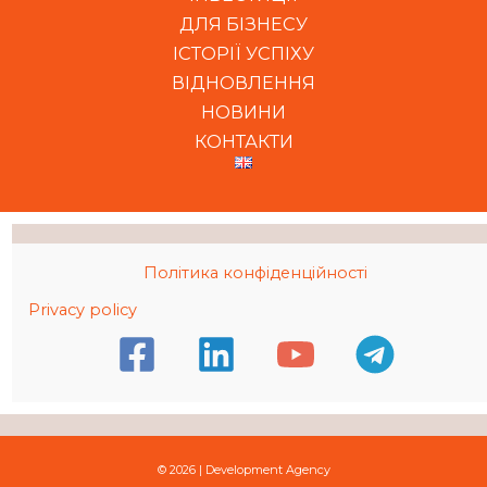
ДЛЯ БІЗНЕСУ
ІСТОРІЇ УСПІХУ
ВІДНОВЛЕННЯ
НОВИНИ
КОНТАКТИ
Політика конфіденційності
Privacy policy
© 2026 | Development Agency