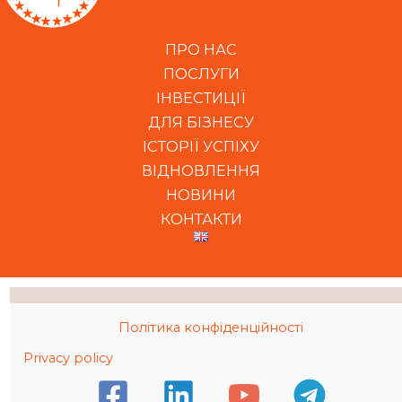
ПРО НАС
ПОСЛУГИ
ІНВЕСТИЦІЇ
ДЛЯ БІЗНЕСУ
ІСТОРІЇ УСПІХУ
ВІДНОВЛЕННЯ
НОВИНИ
КОНТАКТИ
Політика конфіденційності
Privacy policy