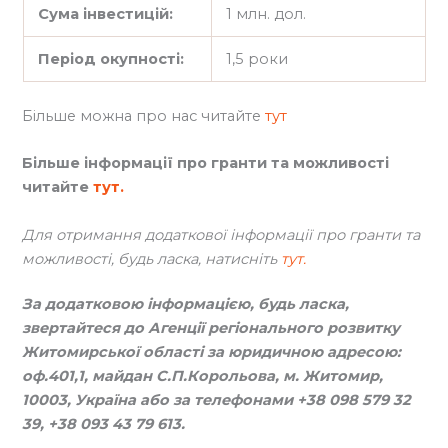
Сума інвестицій:
1 млн. дол.
Період окупності:
1,5 роки
Більше можна про нас читайте
тут
Більше інформації про гранти та можливості
читайте
тут.
Для отримання додаткової інформації про гранти та
можливості, будь ласка, натисніть
тут.
За додатковою інформацією, будь ласка,
звертайтеся до Агенції регіонального розвитку
Житомирської області за юридичною адресою:
оф.401,1, майдан С.П.Корольова, м. Житомир,
10003, Україна або за телефонами +38 098 579 32
39, +38 093 43 79 613.