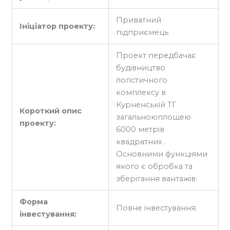
Приватний
Ініціатор проекту:
підприємець
Проект передбачає
будівництво
логістичного
комплексу в
Курненській ТГ
Короткий опис
загальноюплощею
проекту:
6000 метрів
квадратних .
Основними функціями
якого є обробка та
зберігання вантажів.
Форма
Повне інвестування.
інвестування: