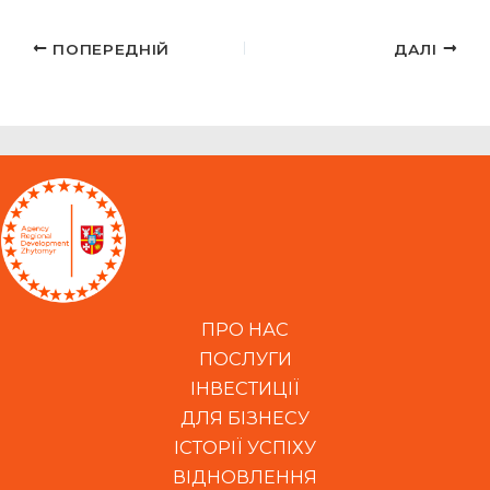
ПОПЕРЕДНІЙ
ДАЛІ
ПРО НАС
ПОСЛУГИ
ІНВЕСТИЦІЇ
ДЛЯ БІЗНЕСУ
ІСТОРІЇ УСПІХУ
ВІДНОВЛЕННЯ