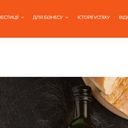
ВЕСТИЦІЇ
ДЛЯ БІЗНЕСУ
ІСТОРІЇ УСПІХУ
ВІ