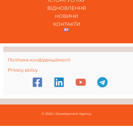
ІСТОРІЇ УСПІХУ
ВІДНОВЛЕННЯ
НОВИНИ
КОНТАКТИ
Політика конфіденційності
Privacy policy
© 2026 | Development Agency